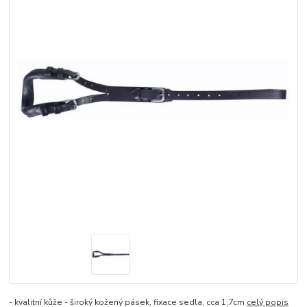
- kvalitní kůže - široký kožený pásek, fixace sedla, cca 1,7cm
celý popis