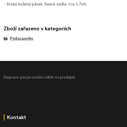
- široký kožený pásek, fixace sedla, cca 1,7cm
Zboží zařazeno v kategoriích
Podocasníky
Doprava: pouze osobní odběr na prodejně
Kontakt