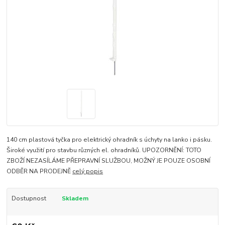
140 cm plastová tyčka pro elektrický ohradník s úchyty na lanko i pásku.
Široké využití pro stavbu různých el. ohradníků. UPOZORNĚNÍ: TOTO
ZBOŽÍ NEZASÍLÁME PŘEPRAVNÍ SLUŽBOU, MOŽNÝ JE POUZE OSOBNÍ
ODBĚR NA PRODEJNĚ
celý popis
Dostupnost
Skladem