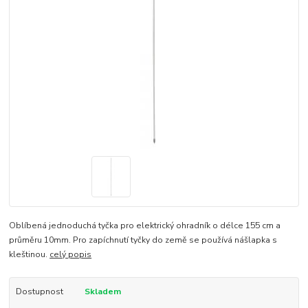
Oblíbená jednoduchá tyčka pro elektrický ohradník o délce 155 cm a
průměru 10mm. Pro zapíchnutí tyčky do země se používá nášlapka s
kleštinou.
celý popis
Dostupnost
Skladem