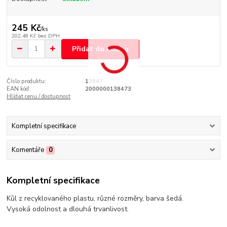
245 Kč
/
ks
202,48 Kč
bez DPH
Přidat do košíku
Číslo produktu:
13847
EAN kód:
2000000138473
Hlídat cenu / dostupnost
Kompletní specifikace
Komentáře
0
Kompletní specifikace
Kůl z recyklovaného plastu, různé rozměry, barva šedá.
Vysoká odolnost a dlouhá trvanlivost.