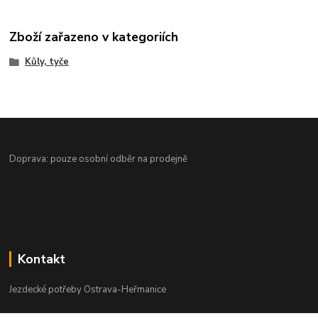
Zboží zařazeno v kategoriích
Kůly, tyče
Doprava: pouze osobní odběr na prodejně
Kontakt
Jezdecké potřeby Ostrava-Heřmanice