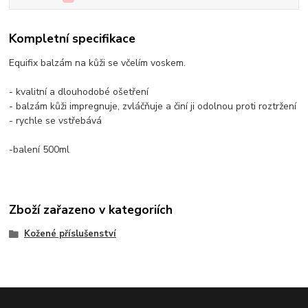
Kompletní specifikace
Equifix balzám na kůži se včelím voskem.
- kvalitní a dlouhodobé ošetření
- balzám kůži impregnuje, zvláčňuje a činí ji odolnou proti roztržení
- rychle se vstřebává
-balení 500ml
Zboží zařazeno v kategoriích
Kožené příslušenství