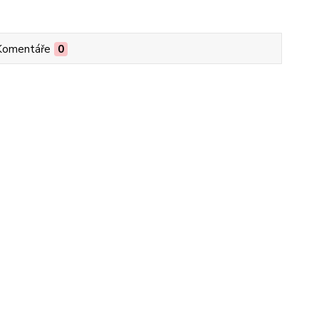
Komentáře
0