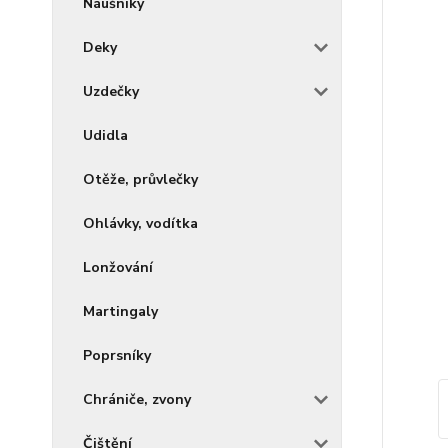
Náušníky
Deky
Uzdečky
Udidla
Otěže, průvlečky
Ohlávky, vodítka
Lonžování
Martingaly
Poprsníky
Chrániče, zvony
Čištění