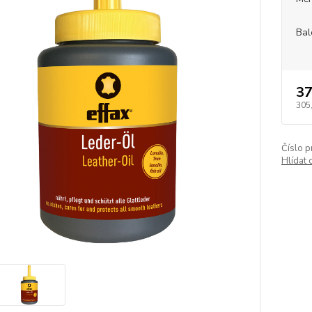
Bal
37
305
Číslo p
Hlídat 