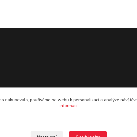
o nakupovalo, používáme na webu k personalizaci a analýze návštěvn
informací