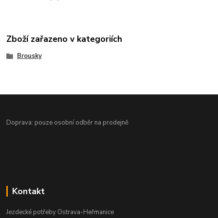
Zboží zařazeno v kategoriích
Brousky
Doprava: pouze osobní odběr na prodejně
Kontakt
Jezdecké potřeby Ostrava-Heřmanice