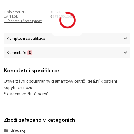
Číslo produktu:
20376
EAN kód:
027925012697
Hlídat cenu / dostupnost
Kompletní specifikace
Komentáře
0
Kompletní specifikace
Univerzální oboustranný diamantový ostřič, ideální k ostření
kopytních nožů.
Skladem ve žluté barvě.
Zboží zařazeno v kategoriích
Brousky