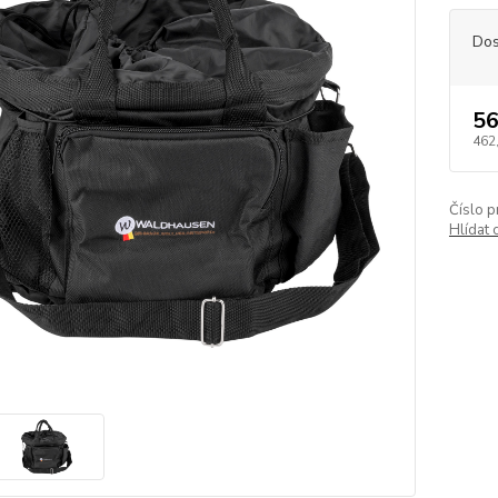
Dos
56
462
Číslo p
Hlídat 