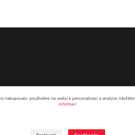
o nakupovalo, používáme na webu k personalizaci a analýze návštěvn
informací