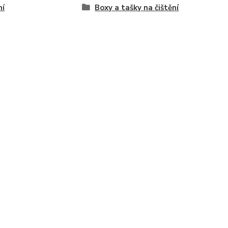
ní
Boxy a tašky na čištění