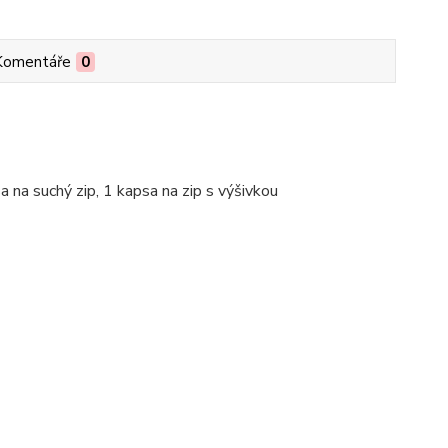
Komentáře
0
sa na suchý zip, 1 kapsa na zip s výšivkou