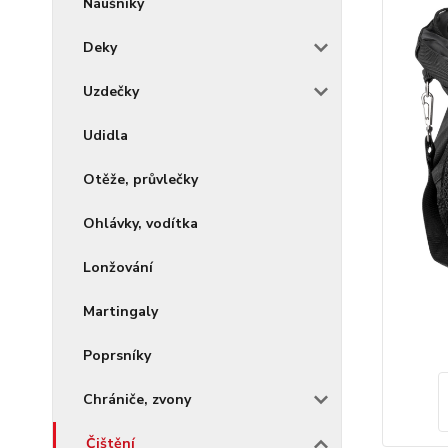
Náušníky
Deky
Uzdečky
Udidla
Otěže, průvlečky
Ohlávky, vodítka
Lonžování
Martingaly
Poprsníky
Chrániče, zvony
Čištění