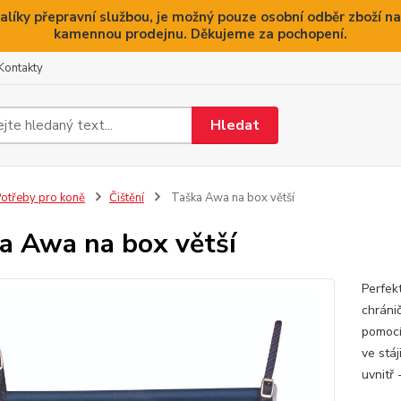
alíky přepravní službou, je možný pouze osobní odběr zboží na
kamennou prodejnu. Děkujeme za pochopení.
Kontakty
Hledat
otřeby pro koně
Čištění
Taška Awa na box větší
a Awa na box větší
Perfek
chránič
pomocí
ve stá
uvnitř 