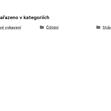
zařazeno v kategoriích
vé vybavení
Čištění
Stáj