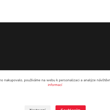
o nakupovalo, používáme na webu k personalizaci a analýze návštěvn
informací