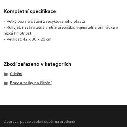
Kompletní specifikace
- Velký box na čištění z recyklovaného plastu
- Rukojeť, nastavitelná vnitřní přepážka, vyjímatelná přihrádka a
nízká hmotnost
- Velikost: 42 x 30 x 28 cm
Zboží zařazeno v kategoriích
Čištění
Boxy a tašky na čištění
Doprava: pouze osobní odběr na prodejně