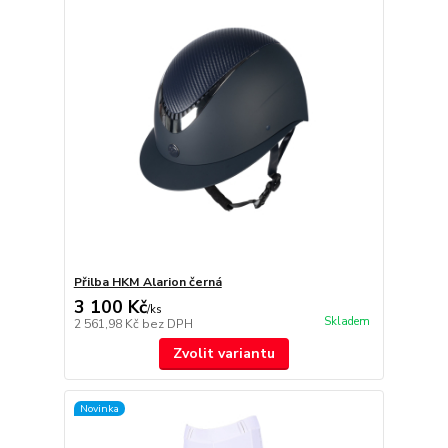
Přilba HKM Alarion černá
3 100 Kč
/
ks
Skladem
2 561,98 Kč
bez DPH
Zvolit variantu
Novinka