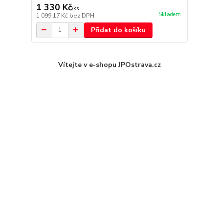
1 330 Kč
/
ks
Skladem
1 099,17 Kč
bez DPH
Přidat do košíku
Vítejte v e-shopu JPOstrava.cz