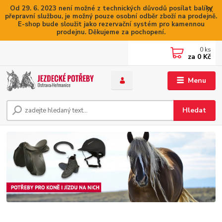
Od 29. 6. 2023 není možné z technických důvodů posílat balíky
přepravní službou, je možný pouze osobní odběr zboží na prodejně.
E-shop bude sloužit jako rezervační systém pro kamennou
prodejnu. Děkujeme za pochopení.
0
ks
za
0 Kč
Menu
Hledat