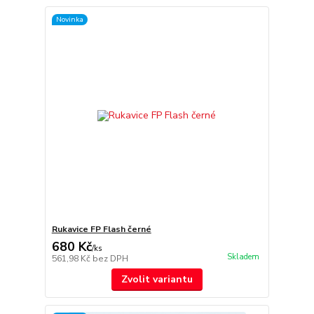
Novinka
Rukavice FP Flash černé
680 Kč
/
ks
Skladem
561,98 Kč
bez DPH
Zvolit variantu