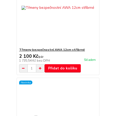
Třmeny bezpečnostní AWA 12cm stříbrné
2 100 Kč
/
pár
Skladem
1 735,54 Kč
bez DPH
Přidat do košíku
Novinka