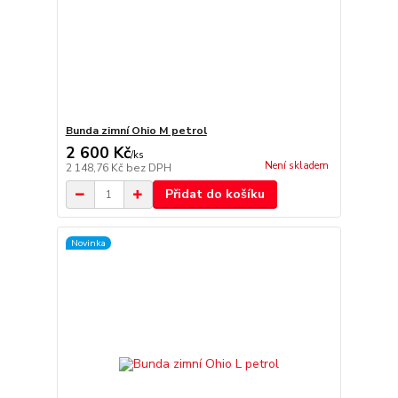
Bunda zimní Ohio M petrol
2 600 Kč
/
ks
Není skladem
2 148,76 Kč
bez DPH
Přidat do košíku
Novinka