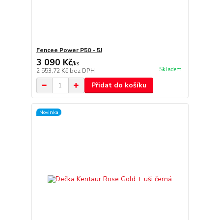
Fencee Power P50 - 5J
3 090 Kč
/
ks
Skladem
2 553,72 Kč
bez DPH
Přidat do košíku
Novinka