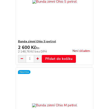
Bunda zimní Ohio S petrol
2 600 Kč
/
ks
Není skladem
2 148,76 Kč
bez DPH
Přidat do košíku
Novinka