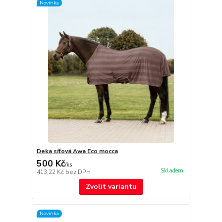
Novinka
Deka síťová Awa Eco mocca
500 Kč
/
ks
Skladem
413,22 Kč
bez DPH
Zvolit variantu
Novinka