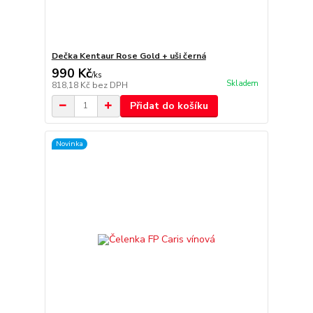
Dečka Kentaur Rose Gold + uši černá
990 Kč
/
ks
Skladem
818,18 Kč
bez DPH
Přidat do košíku
Novinka