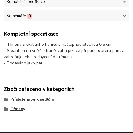
Kompletní specifikace
Komentáře
0
Kompletní specifikace
- Třmeny z kvalitního hliníku s nášlapnou plochou 6,5 cm
- S pantem na vnější straně, váha jezdce při pádu otevírá pant a
zabraňuje jeho zachycení do třmenu
- Dodáváno jako pár
Zboží zařazeno v kategoriích
Příslušenství k sedlům
Třmeny