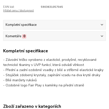
EAN kód:
5903631057045
Hlídat cenu / dostupnost
Kompletní specifikace
Komentáře
0
Kompletní specifikace
- Závodní tričko vyrobeno z elastické, prodyšné, recyklované
technické tkaniny s UVP funkcí, která odvádí vlhkost
- Přední a zadní ozdobné vsadky z bílé a stříbrné elastické krajky
- Stojáček zdobený krystaly, zapínání vzadu na dva kryté druky
- Bílé manžety rukávů
- Ozdobné logo Fair Play s kamínky na přední straně
Zboží zařazeno v kategoriích