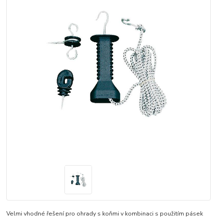
Velmi vhodné řešení pro ohrady s koňmi v kombinaci s použitím pásek