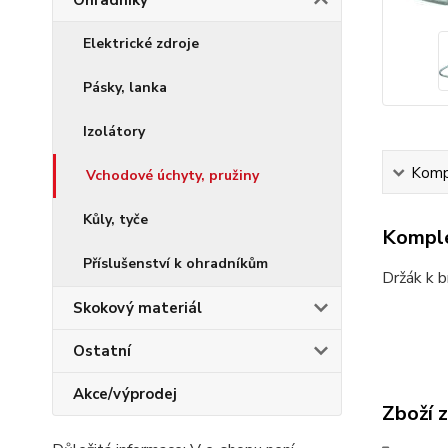
Ohradníky
Elektrické zdroje
Pásky, lanka
Izolátory
Kompl
Vchodové úchyty, pružiny
Kůly, tyče
Komple
Příslušenství k ohradníkům
Držák k b
Skokový materiál
Ostatní
Akce/výprodej
Zboží 