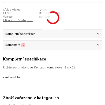
Číslo produktu:
14499
EAN kód:
8591825117506
Výrobce:
Kentaur
Hlídat cenu / dostupnost
Kompletní specifikace
Komentáře
0
Kompletní specifikace
Otěže soft nylonové Kentaur kombinované s kůži.
-velikost full
Zboží zařazeno v kategoriích