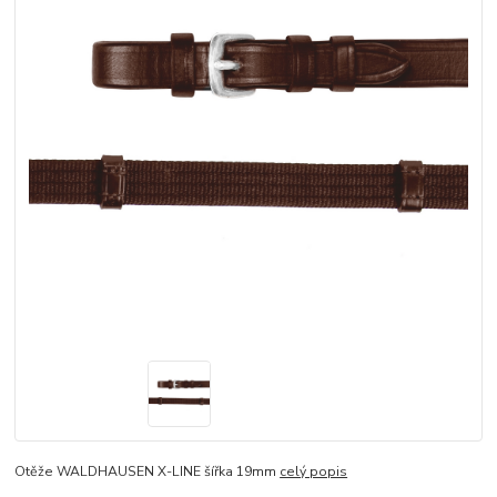
Otěže WALDHAUSEN X-LINE šířka 19mm
celý popis