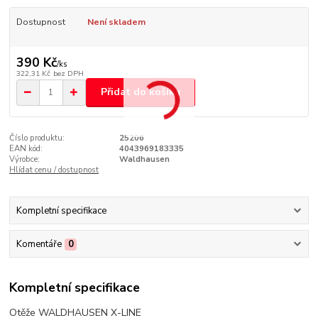
Dostupnost
Není skladem
390 Kč
/
ks
322,31 Kč
bez DPH
Přidat do košíku
Číslo produktu:
25206
EAN kód:
4043969183335
Výrobce:
Waldhausen
Hlídat cenu / dostupnost
Kompletní specifikace
Komentáře
0
Kompletní specifikace
Otěže WALDHAUSEN X-LINE