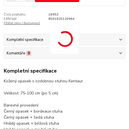
Číslo produktu:
16953
EAN kód:
8591825120964
Hlídat cenu / dostupnost
Kompletní specifikace
Komentáře
0
Kompletní specifikace
Kožený opasek s ozdobnou stuhou Kentaur.
Velikost: 75-100 cm (po 5 cm)
Barevné provedení:
Černý opasek + bordeaux stuha
Černý opasek + šedá stuha
Hnědý opasek + béžová stuha