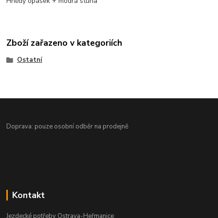
Hnědý opasek + modrá stuha
Zboží zařazeno v kategoriích
Ostatní
Doprava: pouze osobní odběr na prodejně
Kontakt
Jezdecké potřeby Ostrava-Heřmanice