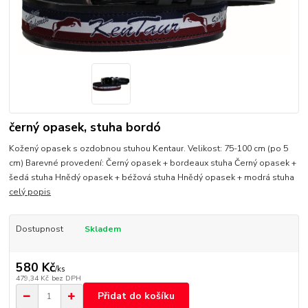
černý opasek, stuha bordó
Kožený opasek s ozdobnou stuhou Kentaur. Velikost: 75-100 cm (po 5
cm) Barevné provedení: Černý opasek + bordeaux stuha Černý opasek +
šedá stuha Hnědý opasek + béžová stuha Hnědý opasek + modrá stuha
celý popis
Dostupnost
Skladem
580 Kč
/
ks
479,34 Kč
bez DPH
Přidat do košíku