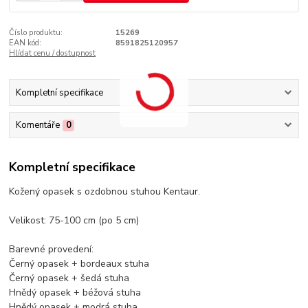
Číslo produktu:
15269
EAN kód:
8591825120957
Hlídat cenu / dostupnost
Kompletní specifikace
Komentáře
0
Kompletní specifikace
Kožený opasek s ozdobnou stuhou Kentaur.
Velikost: 75-100 cm (po 5 cm)
Barevné provedení:
Černý opasek + bordeaux stuha
Černý opasek + šedá stuha
Hnědý opasek + béžová stuha
Hnědý opasek + modrá stuha