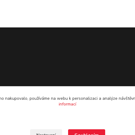
o nakupovalo, používáme na webu k personalizaci a analýze návštěvn
informací