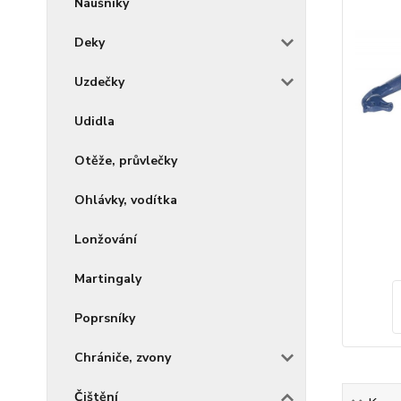
Náušníky
Deky
Uzdečky
Udidla
Otěže, průvlečky
Ohlávky, vodítka
Lonžování
Martingaly
Poprsníky
Chrániče, zvony
Čištění