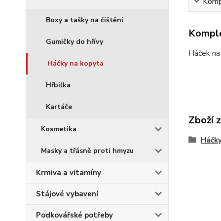
Kompl
Boxy a tašky na čištění
Komple
Gumičky do hřívy
Háček na 
Háčky na kopyta
Hřbilka
Kartáče
Zboží 
Kosmetika
Háčky
Masky a třásně proti hmyzu
Krmiva a vitamíny
Stájové vybavení
Podkovářské potřeby