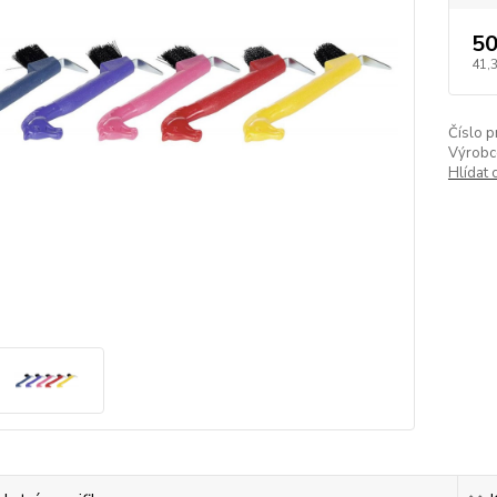
50
41,
Číslo p
Výrobc
Hlídat 