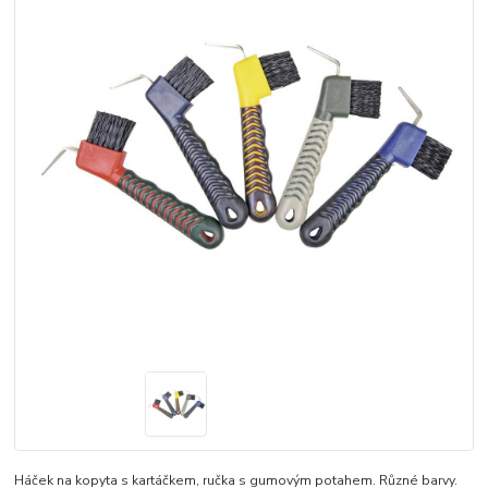
Háček na kopyta s kartáčkem, ručka s gumovým potahem. Různé barvy.