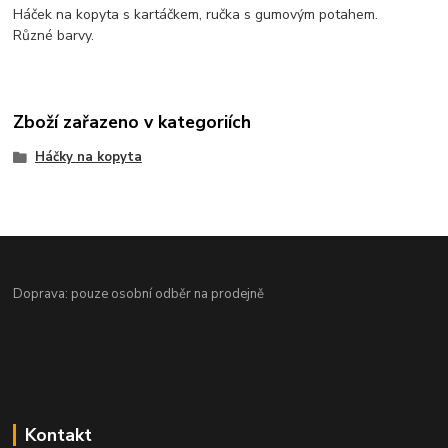
Háček na kopyta s kartáčkem, ručka s gumovým potahem.
Různé barvy.
Zboží zařazeno v kategoriích
Háčky na kopyta
Doprava: pouze osobní odběr na prodejně
Kontakt