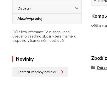
Kompl
Ostatní
Komple
Akce/výprodej
výška cca
Důležitá informace: V e-shopu není
uvedeno všechno zboží, které máme k
dispozici v kamenném obchodě.
Zboží 
Novinky
Dárk
Zobrazit všechny novinky