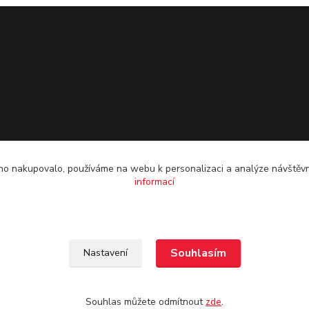
o nakupovalo, používáme na webu k personalizaci a analýze návštěvn
informací
Souhlasím
Nastavení
Souhlas můžete odmítnout
zde
.