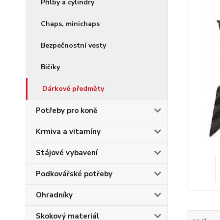
Přilby a cylindry
Chaps, minichaps
Bezpečnostní vesty
Bičíky
Dárkové předměty
Potřeby pro koně
Krmiva a vitamíny
Stájové vybavení
Podkovářské potřeby
Ohradníky
Skokový materiál