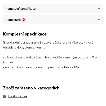
Kompletní specifikace
Komentáře
0
Kompletní specifikace
Standardní transparentní vodivá páska pro krátké elektrické
ohrady s dobytkem a koňmi.
-páska obsahuje 4x0,15mm Niro vodiče s měrným odporem 9,5
Ohmů/m
-je špatně vodivá a má malou pevnost v tahu - 85kp.
Zboží zařazeno v kategoriích
Pásky, lanka