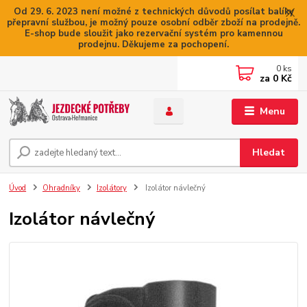
Od 29. 6. 2023 není možné z technických důvodů posílat balíky
přepravní službou, je možný pouze osobní odběr zboží na prodejně.
E-shop bude sloužit jako rezervační systém pro kamennou
prodejnu. Děkujeme za pochopení.
0
ks
za
0 Kč
Menu
Hledat
Úvod
Ohradníky
Izolátory
Izolátor návlečný
Izolátor návlečný