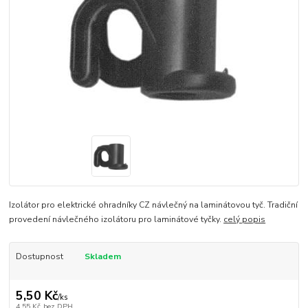
Izolátor pro elektrické ohradníky CZ návlečný na laminátovou tyč. Tradiční
provedení návlečného izolátoru pro laminátové tyčky.
celý popis
Dostupnost
Skladem
5,50 Kč
/
ks
4,55 Kč
bez DPH