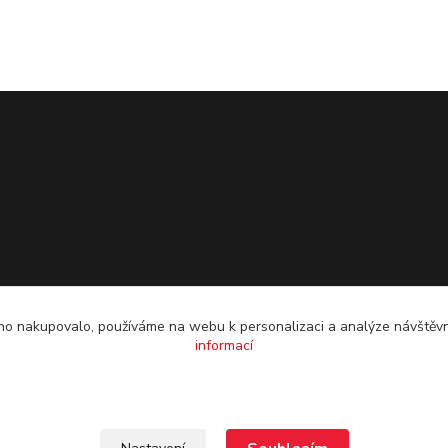
o nakupovalo, používáme na webu k personalizaci a analýze návštěvn
informací