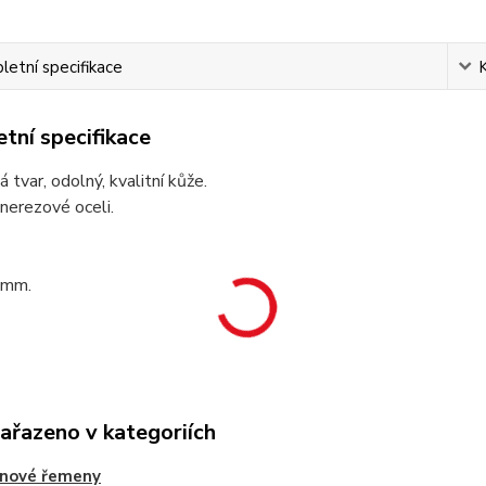
etní specifikace
tní specifikace
 tvar, odolný, kvalitní kůže.
nerezové oceli.
 mm.
zařazeno v kategoriích
nové řemeny