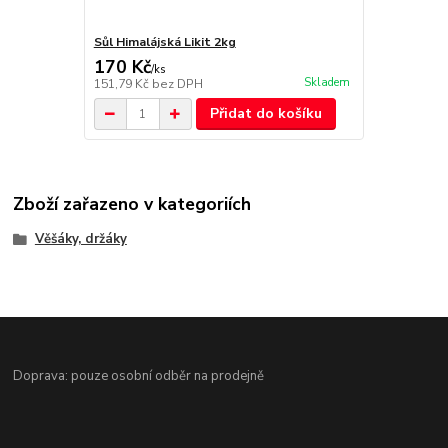
Sůl Himalájská Likit 2kg
170 Kč
/
ks
Skladem
151,79 Kč
bez DPH
Přidat do košíku
Zboží zařazeno v kategoriích
Věšáky, držáky
Doprava: pouze osobní odběr na prodejně