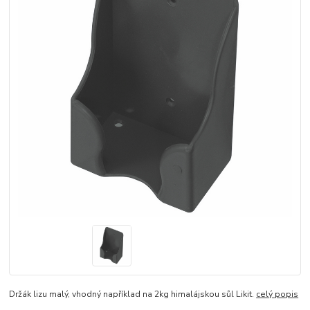
Držák lizu malý, vhodný například na 2kg himalájskou sůl Likit.
celý popis