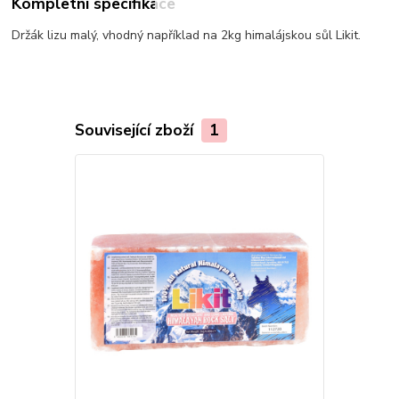
Kompletní specifikace
Držák lizu malý, vhodný například na 2kg himalájskou sůl Likit.
Související zboží
1