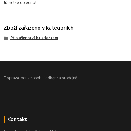
Již nelze objednat
Zboží zařazeno v kategoriích
Příslušenství k uzdečkám
Doprava: pouze osobní odběr na prodejně
Kontakt