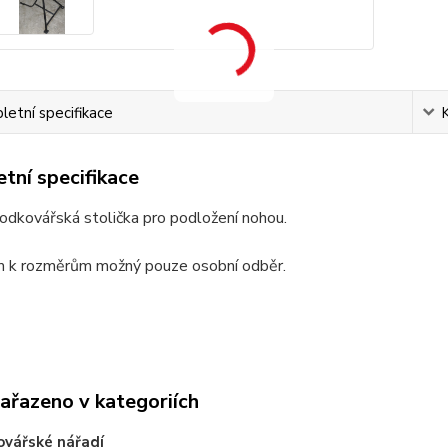
etní specifikace
tní specifikace
odkovářská stolička pro podložení nohou.
 k rozměrům možný pouze osobní odběr.
zařazeno v kategoriích
vářské nářadí