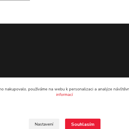
o nakupovalo, používáme na webu k personalizaci a analýze návštěvn
informací
Souhlasím
Nastavení