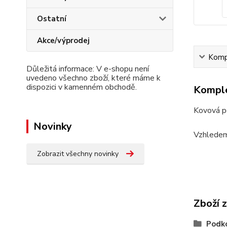
Ostatní
Akce/výprodej
Kompl
Důležitá informace: V e-shopu není
uvedeno všechno zboží, které máme k
dispozici v kamenném obchodě.
Komple
Kovová p
Novinky
Vzhledem
Zobrazit všechny novinky
Zboží 
Podko