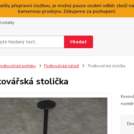
alíky přepravní službou, je možný pouze osobní odběr zboží na
kamennou prodejnu. Děkujeme za pochopení.
Kontakty
Hledat
odkovářské potřeby
Podkovářské nářadí
Podkovářská stolička
ovářská stolička
Kovová
rozměr
Dos