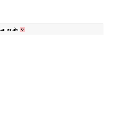
Komentáře
0