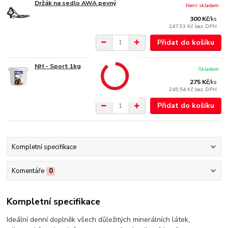
Držák na sedlo AWA pevný
Není skladem
300 Kč
/
ks
247,93 Kč
bez DPH
Přidat do košíku
NH - Sport 1kg
Skladem
275 Kč
/
ks
245,54 Kč
bez DPH
Přidat do košíku
Kompletní specifikace
Komentáře
0
Kompletní specifikace
Ideální denní doplněk všech důležitých minerálních látek,