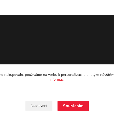
o nakupovalo, používáme na webu k personalizaci a analýze návštěvn
informací
Souhlasím
Nastavení