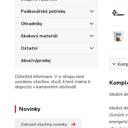
Podkovářské potřeby
Ohradníky
Skokový materiál
Ostatní
Akce/výprodej
Kompl
Důležitá informace: V e-shopu není
uvedeno všechno zboží, které máme k
Komple
dispozici v kamenném obchodě.
Ideální d
Ideální d
Novinky
různých z
energeti
Zobrazit všechny novinky