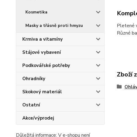
Komple
Kosmetika
Pletené v
Masky a třásně proti hmyzu
Různé ba
Krmiva a vitamíny
Stájové vybavení
Podkovářské potřeby
Zboží 
Ohradníky
Ohláv
Skokový materiál
Ostatní
Akce/výprodej
Důležitá informace: V e-shopu není