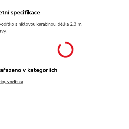
tní specifikace
odítko s niklovou karabinou, délka 2,3 m.
rvy.
zařazeno v kategoriích
ky, vodítka