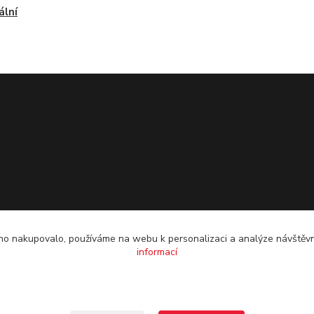
ální
o nakupovalo, používáme na webu k personalizaci a analýze návštěvn
informací