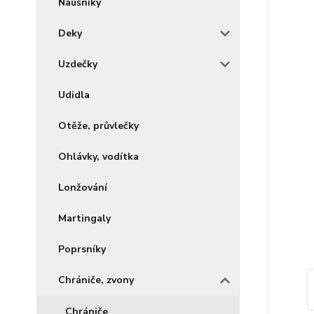
Náušníky
Deky
Uzdečky
Udidla
Otěže, průvlečky
Ohlávky, vodítka
Lonžování
Martingaly
Poprsníky
Chrániče, zvony
Chrániče