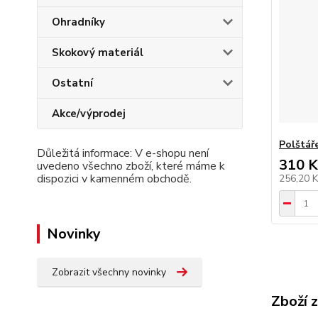
Ohradníky
Skokový materiál
Ostatní
Akce/výprodej
Polštář
Důležitá informace: V e-shopu není
310 K
uvedeno všechno zboží, které máme k
dispozici v kamenném obchodě.
256,20 
Novinky
Zobrazit všechny novinky
Zboží 