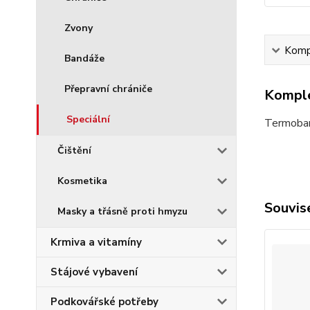
Zvony
Kompl
Bandáže
Přepravní chrániče
Komple
Speciální
Termoban
Čištění
Kosmetika
Souvise
Masky a třásně proti hmyzu
Krmiva a vitamíny
Stájové vybavení
Podkovářské potřeby