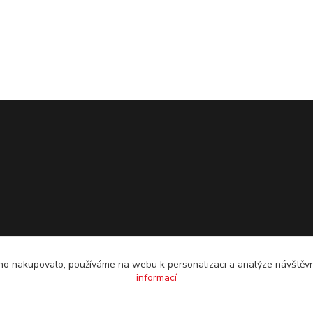
o nakupovalo, používáme na webu k personalizaci a analýze návštěvn
informací