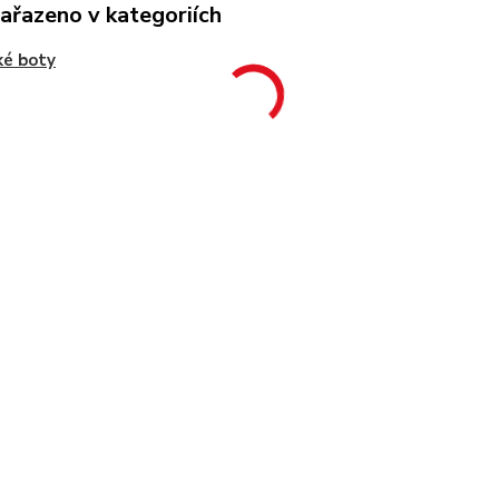
zařazeno v kategoriích
ké boty