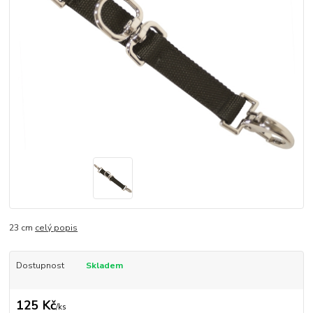
23 cm
celý popis
Dostupnost
Skladem
125 Kč
/
ks