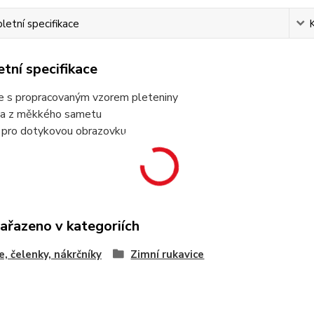
etní specifikace
tní specifikace
ce s propracovaným vzorem pleteniny
ka z měkkého sametu
 pro dotykovou obrazovku
zařazeno v kategoriích
e, čelenky, nákrčníky
Zimní rukavice