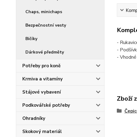
Kompl
Chaps, minichaps
Bezpečnostní vesty
Komple
Bičíky
- Rukavi
- Podšív
Dárkové předměty
- Vhodné
Potřeby pro koně
Krmiva a vitamíny
Stájové vybavení
Zboží 
Podkovářské potřeby
Čepic
Ohradníky
Skokový materiál