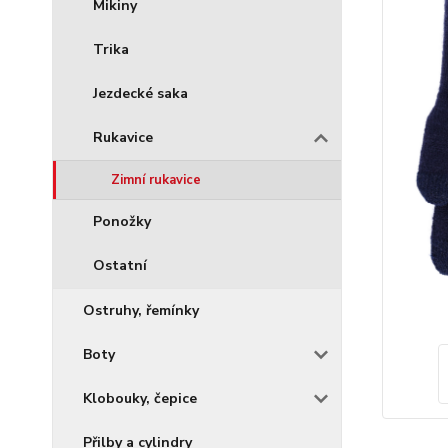
Mikiny
Trika
Jezdecké saka
Rukavice
Zimní rukavice
Ponožky
Ostatní
Ostruhy, řemínky
Boty
Klobouky, čepice
Přilby a cylindry