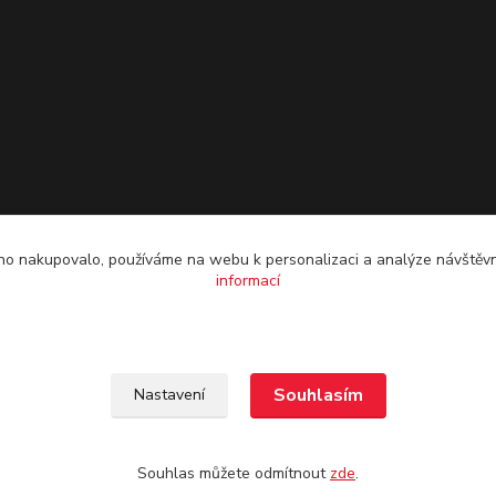
o nakupovalo, používáme na webu k personalizaci a analýze návštěvn
informací
Souhlasím
Nastavení
Souhlas můžete odmítnout
zde
.