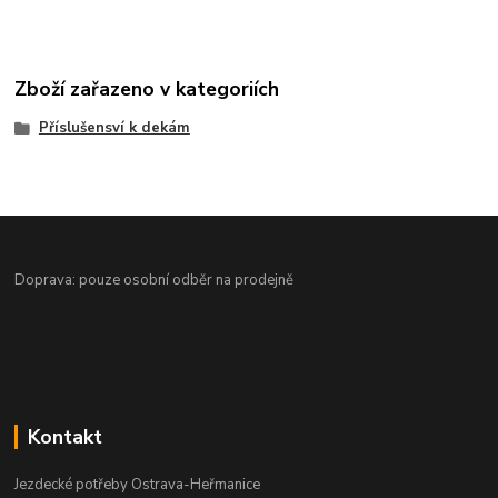
Zboží zařazeno v kategoriích
Příslušensví k dekám
Doprava: pouze osobní odběr na prodejně
Kontakt
Jezdecké potřeby Ostrava-Heřmanice