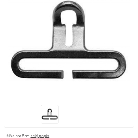
- šířka cca 5cm
celý popis