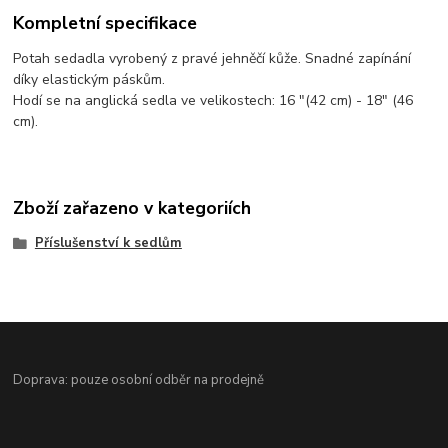
Kompletní specifikace
Potah sedadla vyrobený z pravé jehněčí kůže. Snadné zapínání
díky elastickým páskům.
Hodí se na anglická sedla ve velikostech: 16 "(42 cm) - 18" (46
cm).
Zboží zařazeno v kategoriích
Příslušenství k sedlům
Doprava: pouze osobní odběr na prodejně