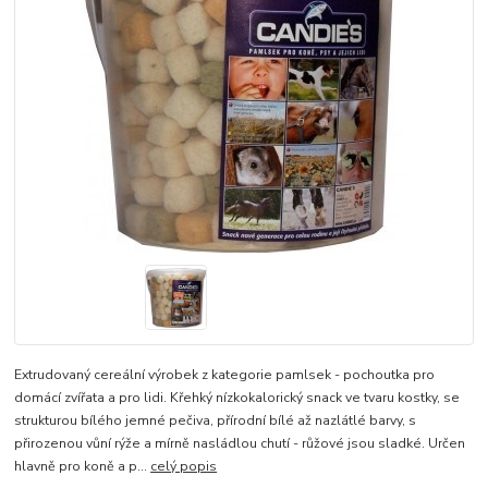
Extrudovaný cereální výrobek z kategorie pamlsek - pochoutka pro
domácí zvířata a pro lidi. Křehký nízkokalorický snack ve tvaru kostky, se
strukturou bílého jemné pečiva, přírodní bílé až nazlátlé barvy, s
přirozenou vůní rýže a mírně nasládlou chutí - růžové jsou sladké. Určen
hlavně pro koně a p...
celý popis