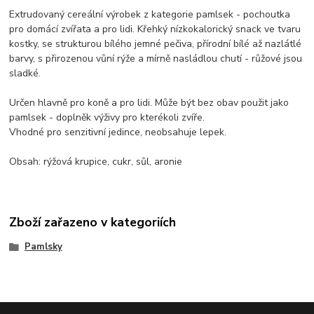
Extrudovaný cereální výrobek z kategorie pamlsek - pochoutka
pro domácí zvířata a pro lidi. Křehký nízkokalorický snack ve tvaru
kostky, se strukturou bílého jemné pečiva, přírodní bílé až nazlátlé
barvy, s přirozenou vůní rýže a mírně nasládlou chutí - růžové jsou
sladké.
Určen hlavně pro koně a pro lidi. Může být bez obav použit jako
pamlsek - doplněk výživy pro kterékoli zvíře.
Vhodné pro senzitivní jedince, neobsahuje lepek.
Obsah: rýžová krupice, cukr, sůl, aronie
Zboží zařazeno v kategoriích
Pamlsky