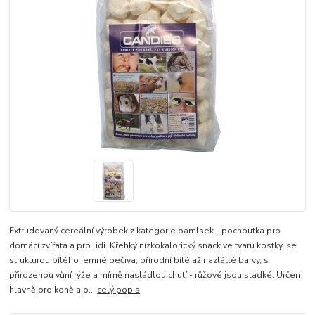
Extrudovaný cereální výrobek z kategorie pamlsek - pochoutka pro
domácí zvířata a pro lidi. Křehký nízkokalorický snack ve tvaru kostky, se
strukturou bílého jemné pečiva, přírodní bílé až nazlátlé barvy, s
přirozenou vůní rýže a mírně nasládlou chutí - růžové jsou sladké. Určen
hlavně pro koně a p...
celý popis