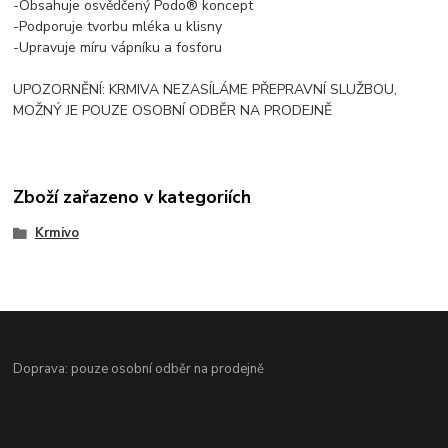
-Obsahuje osvědčený Podo® koncept
-Podporuje tvorbu mléka u klisny
-Upravuje míru vápníku a fosforu
UPOZORNĚNÍ: KRMIVA NEZASÍLÁME PŘEPRAVNÍ SLUŽBOU,
MOŽNÝ JE POUZE OSOBNÍ ODBĚR NA PRODEJNĚ
Zboží zařazeno v kategoriích
Krmivo
Doprava: pouze osobní odběr na prodejně