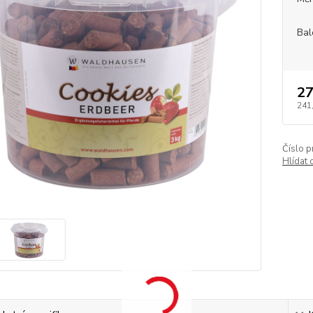
Bal
27
241
Číslo p
Hlídat 