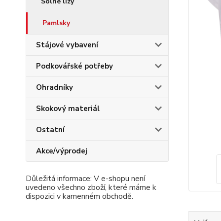
Solné lizy
Pamlsky
Stájové vybavení
Podkovářské potřeby
Ohradníky
Skokový materiál
Ostatní
Akce/výprodej
Důležitá informace: V e-shopu není
uvedeno všechno zboží, které máme k
dispozici v kamenném obchodě.