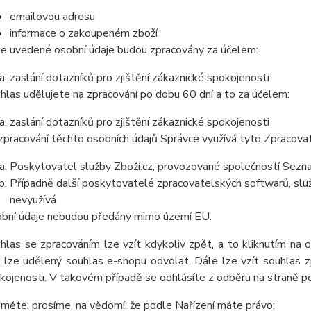
emailovou adresu
informace o zakoupeném zboží
e uvedené osobní údaje budou zpracovány za účelem:
zaslání dotazníků pro zjištění zákaznické spokojenosti
hlas udělujete na zpracování po dobu 60 dní a to za účelem:
zaslání dotazníků pro zjištění zákaznické spokojenosti
zpracování těchto osobních údajů Správce využívá tyto Zpracova
Poskytovatel služby Zboží.cz, provozované společností Sezna
Případně další poskytovatelé zpracovatelských softwarů, služ
nevyužívá
bní údaje nebudou předány mimo území EU.
hlas se zpracováním lze vzít kdykoliv zpět, a to kliknutím na 
 lze udělený souhlas e-shopu odvolat. Dále lze vzít souhlas z
kojenosti. V takovém případě se odhlásíte z odběru na straně p
měte, prosíme, na vědomí, že podle Nařízení máte právo: