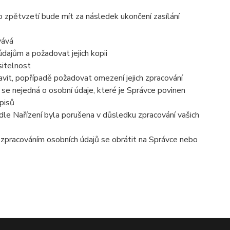
o zpětvzetí bude mít za následek ukončení zasílání
vává
dajům a požadovat jejich kopii
sitelnost
vit, popřípadě požadovat omezení jejich zpracování
se nejedná o osobní údaje, které je Správce povinen
pisů
dle Nařízení byla porušena v důsledku zpracování vašich
e zpracováním osobních údajů se obrátit na Správce nebo