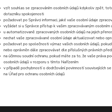
vzít souhlas se zpracováním osobních údajů kdykoliv zpět, tot
dotazníku spokojenosti
požadovat po Správci informaci, jaké vaše osobní údaje zpraco
vyžádat si u Správce přístup k vašim zpracovávaným osobním ú
u automatizovaně zpracovaných osobních údajů na jejich přeno
nechat vaše zpracovávané osobní údaje aktualizovat nebo opra
požadovat po společnosti výmaz vašich osobních údajů, pokud 
nebo oprávněn dále zpracovávat dle příslušných právních před
na účinnou soudní ochranu, pokud máte za to, že vaše práva po
osobních údajů v rozporu s tímto Nařízením
v případě pochybností o dodržování povinností souvisejících s
na Úřad pro ochranu osobních údajů