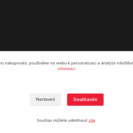
o nakupovalo, používáme na webu k personalizaci a analýze návštěvn
informací
Souhlasím
Nastavení
Souhlas můžete odmítnout
zde
.