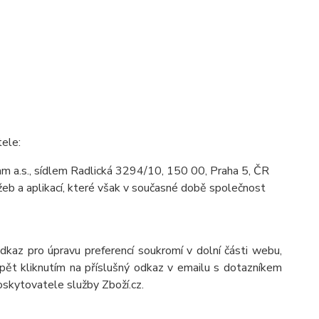
tele:
m a.s., sídlem Radlická 3294/10, 150 00, Praha 5, ČR
eb a aplikací, které však v současné době společnost
odkaz pro úpravu preferencí soukromí v dolní části webu,
pět kliknutím na příslušný odkaz v emailu s dotazníkem
oskytovatele služby Zboží.cz.