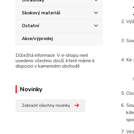
Ohradníky
Skokový materiál
Výš
Ostatní
Akce/výprodej
Sou
Důležitá informace: V e-shopu není
Ke 
uvedeno všechno zboží, které máme k
dispozici v kamenném obchodě.
Novinky
Oso
Sou
Zobrazit všechny novinky
kde
spo
Vez