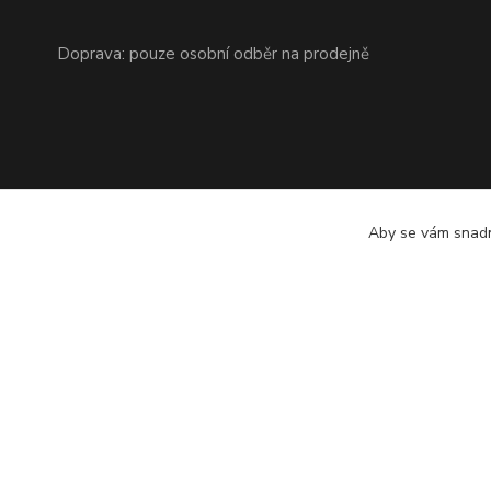
Doprava: pouze osobní odběr na prodejně
Aby se vám snadn