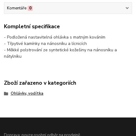
Komentáře
0
Kompletní specifikace
- Podložená nastavitelná ohlávka s matným kováním
- Třpytivé kamínky na nánosníku a lícnicích
- Měkké polstrování ze syntetické kožešiny na nánosníku a
nátylníku
Zboží zařazeno v kategoriích
Ohlávky, vodítka
Doprava: pouze osobní odběr na prodejně