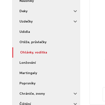
Náušníky
Deky
Uzdečky
Udidla
Otěže, průvlečky
Ohlávky, vodítka
Lonžování
Martingaly
Poprsníky
Chrániče, zvony
Čištění