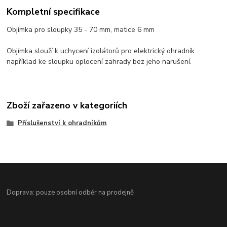
Kompletní specifikace
Objímka pro sloupky 35 - 70 mm, matice 6 mm
Objímka slouží k uchycení izolátorů pro elektrický ohradník
například ke sloupku oplocení zahrady bez jeho narušení.
Zboží zařazeno v kategoriích
Příslušenství k ohradníkům
Doprava: pouze osobní odběr na prodejně