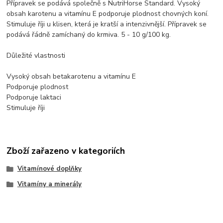
Přípravek se podává společně s NutriHorse Standard. Vysoký
obsah karotenu a vitamínu E podporuje plodnost chovných koní.
Stimuluje říji u klisen, která je kratší a intenzivnější. Přípravek se
podává řádně zamíchaný do krmiva. 5 - 10 g/100 kg.
Důležité vlastnosti
Vysoký obsah betakarotenu a vitamínu E
Podporuje plodnost
Podporuje laktaci
Stimuluje říji
Zboží zařazeno v kategoriích
Vitamínové doplňky
Vitamíny a minerály