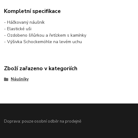
Kompletní specifikace
- Háčkovaný náušník
- Elastické uši
- Ozdobeno šňůrkou a řetízkem s kamínky
- Výšivka Schockemöhle na levém uchu
Zboží zařazeno v kategoriích
Náušníky
Doprava: pouze osobní odběr na prodejně