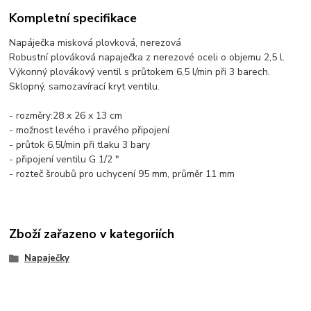
Kompletní specifikace
Napáječka misková plovková, nerezová
Robustní plováková napaječka z nerezové oceli o objemu 2,5 l.
Výkonný plovákový ventil s průtokem 6,5 l/min při 3 barech.
Sklopný, samozavírací kryt ventilu.
- rozměry:28 x 26 x 13 cm
- možnost levého i pravého připojení
- průtok 6,5l/min při tlaku 3 bary
- připojení ventilu G 1/2 "
- rozteč šroubů pro uchycení 95 mm, průměr 11 mm
Zboží zařazeno v kategoriích
Napaječky