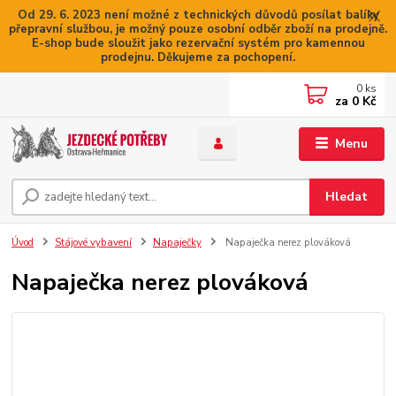
Od 29. 6. 2023 není možné z technických důvodů posílat balíky
přepravní službou, je možný pouze osobní odběr zboží na prodejně.
E-shop bude sloužit jako rezervační systém pro kamennou
prodejnu. Děkujeme za pochopení.
0
ks
za
0 Kč
Menu
Hledat
Úvod
Stájové vybavení
Napaječky
Napaječka nerez plováková
Napaječka nerez plováková