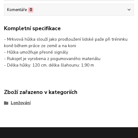
Komentáře
0
Kompletní specifikace
- Mrkvová hůlka slouží jako prodloužení lidské paže při tréninku
koně během práce ze země a na koni
- Hůlka umožňuje přesné signály
- Rukojeť je vyrobena z pogumovaného materiálu
- Délka hůlky: 120 cm, délka šlahounu: 1,90 m
Zboží zařazeno v kategoriích
Lonžování